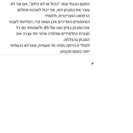
הפעם הבנתי שזה "הכול או לא כלום", אם אני לא 
עובר את המבחן הזה, אני יכול לשכוח מחלום 
הרפואה הוטרינרית, ולתמיד.
המאמצים האדירים אכן נשאו פרי, הצלחתי לעבור 
את המבחן בציון נאה של 85, ולשמחתי גם כל 
חבורת התלמידים שלמדה איתי יחד עברה את 
המבחן בהצלחה.
למזלי זו הייתה חוויה חד פעמית, מאז לא נכשלתי 
יותר בשום מקצוע.
פוסטים אחרונים
הצג הכול