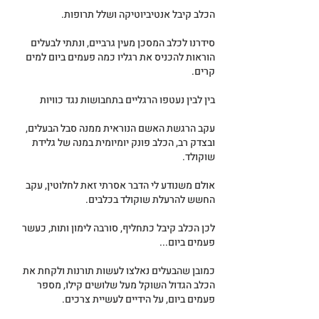
הכלב קיבל אנטיביוטיקה ושלל תרופות.
סידרנו לכלב המסכן מעין גרביים, ונתתי לבעלים 
הוראות להכניס את רגליו כמה פעמים ביום למים 
קרים. 
בין לבין נעטפו הרגליים בתחבושות נגד כוויות
עקב הרגשת האשם הנוראית ממנה סבל הבעלים, 
ובצדק רב, הכלב פונק יומיומית במנה של גלידת 
שוקולד.
אולם משנודע לי הדבר אסרתי זאת לחלוטין, עקב 
החשש להרעלת שוקולד בכלבים.
לכן הכלב קיבל כתחליף, סורבה לימון ותות, כעשר 
פעמים ביום...
כמובן שהבעלים נאלצו לעשות תורנות ולקחת את 
הכלב הגדול השוקל מעל שלושים קילו, מספר 
פעמים ביום, על הידיים לעשיית צרכים.