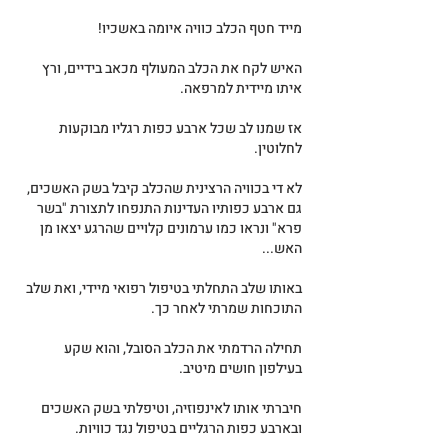
מייד חטף הכלב כוויה איומה באשכיו!
האיש לקח את הכלב המעולף מכאב בידיים, ורץ 
איתו מיידית למרפאה.
אז שמנו לב שכל ארבע כפות רגליו מבוקעות 
לחלוטין.
לא די בכוויה הרצינית שהכלב קיבל בשק האשכים, 
גם ארבע כפותיו העדינות התנפחו לתצורת "בשר 
פרא" ונראו כמו ערמונים קלויים שהרגע יצאו מן 
האש...
באותו שלב התחלתי בטיפול רפואי מיידי, ואת שלב 
התוכחות שמרתי לאחר כך.
תחילה הרדמתי את הכלב הסובל, והוא שקע 
בעילפון חושים מיטיב.
חיברתי אותו לאינפוזיה, וטיפלתי בשק האשכים 
ובארבע כפות הרגליים בטיפול נגד כוויות.