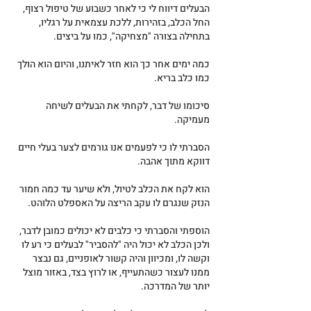
הבעלים דיווח לי כי לאחר כשבוע של טיפול רצוף, 
החל הכלב, בזהירות, ללכת עצמאית על רגליו, 
בתחילה בצורה "מצחיקה", כמו על ביצים.
כמה ימים אחר כך הוא חזר לאיתנו, והיום הוא הולך 
כמו כלב בריא.
סיכומו של דבר, לקחתי את הבעלים לשיחה 
מעמיקה.
הסברתי לו כי לפעמים אנו גורמים לצער בעלי חיים 
דווקא מתוך אהבה.
הוא לקח את הכלב לטיול, ולא שיער עד כמה חמור 
הנזק שנגרם לו עקב הריצה על האספלט הלוהט.
הוספתי והסברתי כי כלבים לא יכולים כמובן לדבר, 
ולכן הכלב לא יכול היה "להסביר" לבעלים כי רע לו 
וקשה לו, ומכיוון והיה קשור לאופניים, גם נבצר 
ממנו לעצור כשהתעייף, או לרוץ בצד, באזור מוצל 
יותר של המדרכה.