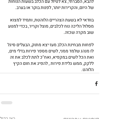
להבא, הסברתי, צא לטיול עם הכלב בשעות הנוחות 
של היום, והקרירות יותר, לפנות בוקר או בערב.
בוודאי לא בשעת הצהריים הלוהטת, ותמיד למצוא 
מסלול הליכה נוח לכלבים, מוצל וקריר, בכדי למנוע 
שוב מקרה שכזה.
לפחות מבחינת הכלב מעז יצא מתוק, הבעלים סיגל 
לו מנהג שלמד ממני, לשים מספר פירות בדלי מים, 
ואת הכל לשים במקפיא, ואח"כ לתת לכלב את זה 
ללקק, ממש גלידת פירות , להפיג את חום הקיץ 
הלוהט.
פוסטים אחרונים
הצג הכול