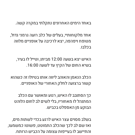
באחד הימים האחרונים נתקלתי במקרה קשה. 
אחד מלקוחותיי, בעלים של כלב רועה גרמני גדול, 
מטופח ויפהפה, יצא לרכיבה על אופניים מלווה 
בכלבו.
האיש יצא בשעה 12:00 מביתו, וטייל לו בעיר, 
בשיא החום של הקיץ עד לשעה 16:00.
הכלב הנאמן והאוהב ליווה אותו בטיולו זה כשהוא 
קשור ברצועה לחלק האחורי של האופניים.
כך הסתובב לו האיש, רגוע ומאושר עם הכלב 
המתנהל לו מאחוריו, בלי לשים לב לחום הלוהט 
הבוקע מן האספלט בכביש.
בשלב מסוים עצר האיש לרגע בכדי לשתות מים, 
ואז שם לב לכך שהכלב התמוטט, פשוטו כמשמעו, 
והתיישב לו בעייפות עצומה על הכביש הרותח.