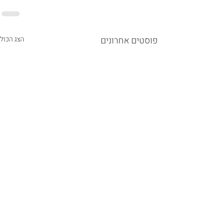
פוסטים אחרונים
הצג הכול
זיכרונות ממלחמת המפרץ