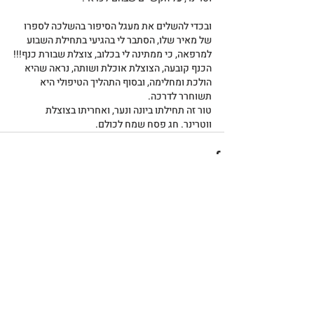
ובכדי להשלים את מעגל הסיפור בהשלכה לספרו 
של מאיר שלו, הסתבר לי בהגיעי בתחילת השבוע 
למרפאה, כי ממתינה לי בכלוב, צוצלת שבורת כנף!!!
הכנף קובעה, הצוצלת אוכלת ושותה, נראה שהיא 
הולכת ומחלימה, ובסוף התהליך הטיפולי היא 
תשוחרר לדרכה.
טור זה תחילתו ביונה ונער, ואחריתו בצוצלת 
ווטרינר. חג פסח שמח לכולם.
פוסטים אחרונים
הצג הכול