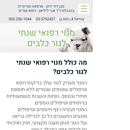
מגן דוד ירוק -
מרפאה וטרינרית
בהנהלת ד"ר אבי ליליאן - רופא וטרינר
עוזיאל 4, רמת גן
|
03-5792437
|
052-256-1044
מנוי רפואי שנתי
לגור כלבים
מה כולל מנוי רפואי שנתי
לגור כלבים?
המנוי מעניק לגור שלך בדיקות רופא
וטיפולים שוטפים שנתיים ללא תוספת
מחיר! ובנוסף, הנחות והטבות משמעותיות
בניתוחים וטיפולים נוספים.
המנוי מבטיח רצף חיסונים וטיפולים
מונעים החשובים כל כך לגדילה בריאה
של הגור ונותן מענה מקצועי, זמין ואיכותי
גם לבלתי צפוי במהלך השנה.